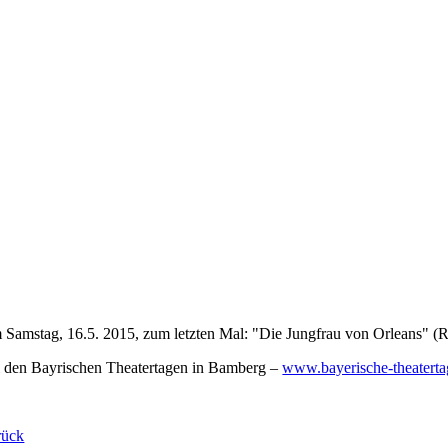
Samstag, 16.5. 2015, zum letzten Mal: "Die Jungfrau von Orleans" (R
 den Bayrischen Theatertagen in Bamberg –
www.bayerische-theaterta
rück