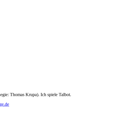
egie: Thomas Krupa). Ich spiele Talbot.
ge.de