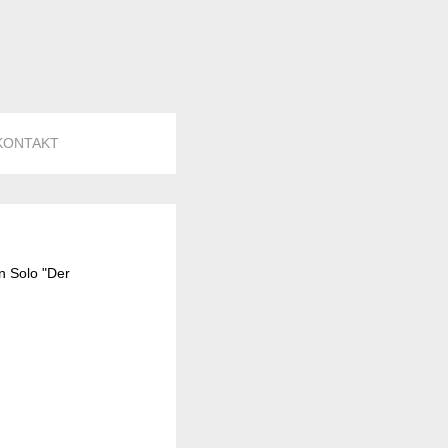
KONTAKT
n Solo "Der