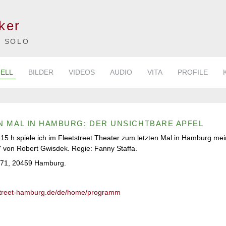
ker
E SOLO
ELL
BILDER
VIDEOS
AUDIO
VITA
PROFILE
N MAL IN HAMBURG: DER UNSICHTBARE APFEL
5 h spiele ich im Fleetstreet Theater zum letzten Mal in Hamburg mei
" von Robert Gwisdek. Regie: Fanny Staffa.
e 71, 20459 Hamburg.
tstreet-hamburg.de/de/home/programm