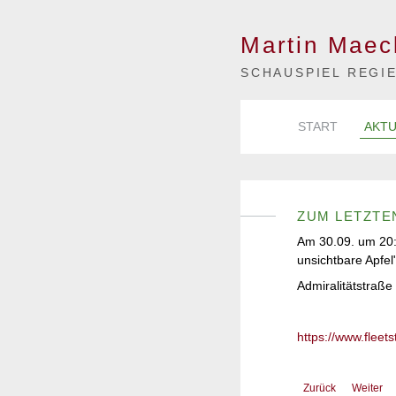
Martin Maec
SCHAUSPIEL REGI
START
AKTU
ZUM LETZTE
Am 30.09. um 20:1
unsichtbare Apfel
Admiralitätstraß
https://www.flee
Zurück
Weiter